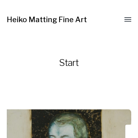
Heiko Matting Fine Art
Menü
umsch
Start